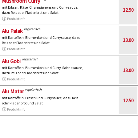
Mushroom Curry
mit Erbsen, Käse, Champignons und Currysauce,
12.50
dazu Reis oder Fladenbrot und Salat
Produktinfo
vegetarisch
Alu Palak
mit Kartoffeln, Blumenkohl und Currysauce, dazu
13.00
Reis oder Fladenbrot und Salat
Produktinfo
vegetarisch
Alu Gobi
mit Kartoffeln, Blumenkohl und Curry-Sahnesauce,
13.00
dazu Reis oder Fladenbrot und Salat
Produktinfo
vegetarisch
Alu Matar
mit Kartoffeln, Erbsen und Currysauce, dazu Reis
12.50
oder Fladenbrot und Salat
Produktinfo