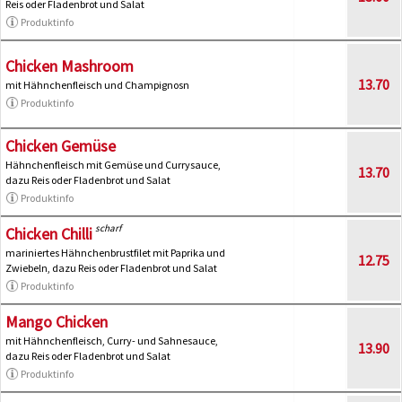
Reis oder Fladenbrot und Salat
Produktinfo
Chicken Mashroom
13.70
mit Hähnchenfleisch und Champignosn
Produktinfo
Chicken Gemüse
Hähnchenfleisch mit Gemüse und Currysauce,
13.70
dazu Reis oder Fladenbrot und Salat
Produktinfo
scharf
Chicken Chilli
mariniertes Hähnchenbrustfilet mit Paprika und
12.75
Zwiebeln, dazu Reis oder Fladenbrot und Salat
Produktinfo
Mango Chicken
mit Hähnchenfleisch, Curry- und Sahnesauce,
13.90
dazu Reis oder Fladenbrot und Salat
Produktinfo