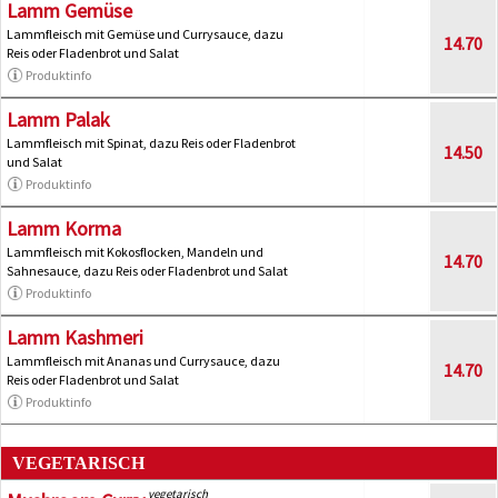
Lamm Gemüse
Lammfleisch mit Gemüse und Currysauce, dazu
14.70
Reis oder Fladenbrot und Salat
Produktinfo
Lamm Palak
Lammfleisch mit Spinat, dazu Reis oder Fladenbrot
14.50
und Salat
Produktinfo
Lamm Korma
Lammfleisch mit Kokosflocken, Mandeln und
14.70
Sahnesauce, dazu Reis oder Fladenbrot und Salat
Produktinfo
Lamm Kashmeri
Lammfleisch mit Ananas und Currysauce, dazu
14.70
Reis oder Fladenbrot und Salat
Produktinfo
VEGETARISCH
vegetarisch