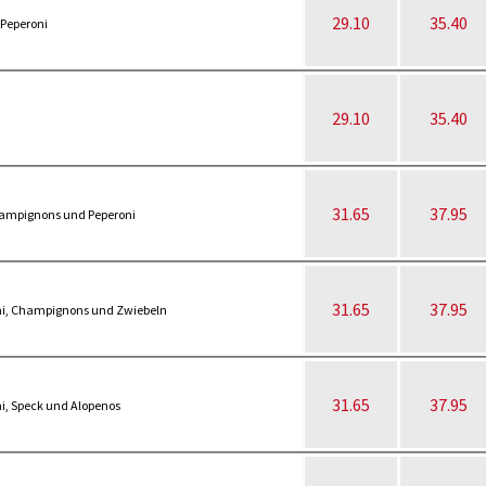
29.10
35.40
Peperoni
29.10
35.40
31.65
37.95
hampignons und Peperoni
31.65
37.95
ami, Champignons und Zwiebeln
31.65
37.95
i, Speck und Alopenos