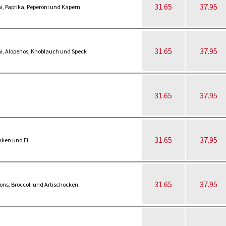
31.65
37.95
i, Paprika, Peperoni und Kapern
31.65
37.95
mi, Alopenos, Knoblauch und Speck
31.65
37.95
31.65
37.95
nken und Ei
31.65
37.95
ns, Broccoli und Artischocken