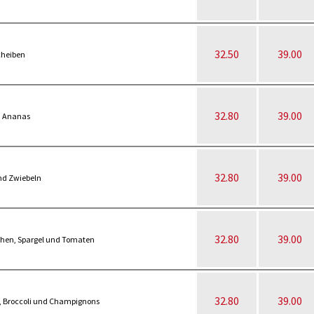
32.50
39.00
cheiben
32.80
39.00
d Ananas
32.80
39.00
und Zwiebeln
32.80
39.00
chen, Spargel und Tomaten
32.80
39.00
n, Broccoli und Champignons