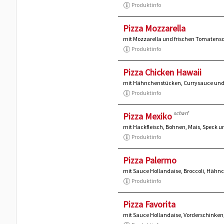
Produktinfo
Pizza Mozzarella
mit Mozzarella und frischen Tomatens
Produktinfo
Pizza Chicken Hawaii
mit Hähnchenstücken, Currysauce un
Produktinfo
scharf
Pizza Mexiko
mit Hackfleisch, Bohnen, Mais, Speck 
Produktinfo
Pizza Palermo
mit Sauce Hollandaise, Broccoli, Hähn
Produktinfo
Pizza Favorita
mit Sauce Hollandaise, Vorderschinke