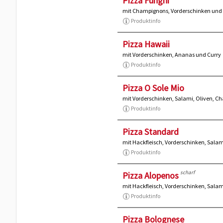
Pizza Funghi
mit Champignons, Vorderschinken und 
Produktinfo
Pizza Hawaii
mit Vorderschinken, Ananas und Curry
Produktinfo
Pizza O Sole Mio
mit Vorderschinken, Salami, Oliven, C
Produktinfo
Pizza Standard
mit Hackfleisch, Vorderschinken, Sal
Produktinfo
scharf
Pizza Alopenos
mit Hackfleisch, Vorderschinken, Salam
Produktinfo
Pizza Bolognese