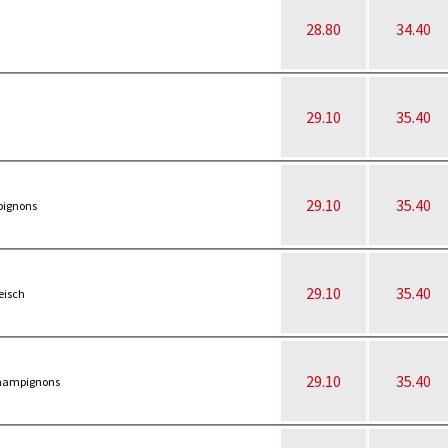
28.80
34.40
29.10
35.40
29.10
35.40
pignons
29.10
35.40
eisch
29.10
35.40
Champignons