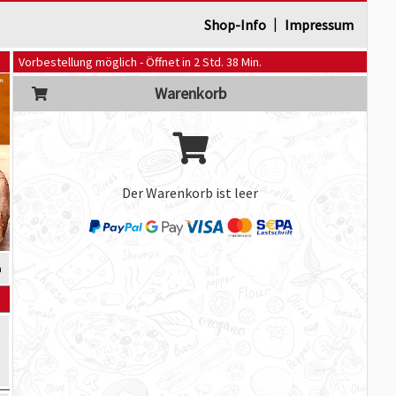
|
Shop-Info
Impressum
Vorbestellung möglich - Öffnet in 2 Std. 38 Min.
Warenkorb
Der Warenkorb ist leer
m