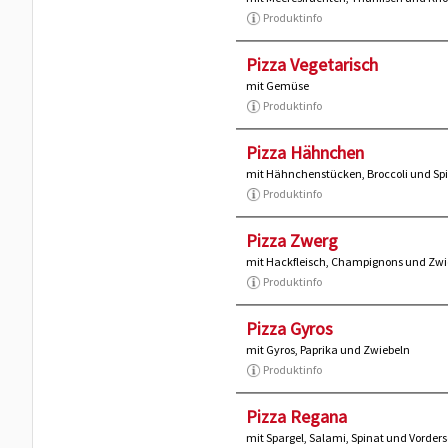
Produktinfo
Pizza Vegetarisch
mit Gemüse
Produktinfo
Pizza Hähnchen
mit Hähnchenstücken, Broccoli und Sp
Produktinfo
Pizza Zwerg
mit Hackfleisch, Champignons und Zwi
Produktinfo
Pizza Gyros
mit Gyros, Paprika und Zwiebeln
Produktinfo
Pizza Regana
mit Spargel, Salami, Spinat und Vorder